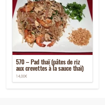
570 – Pad thaï (pâtes de riz
aux crevettes à la sauce thaï)
14,00
€