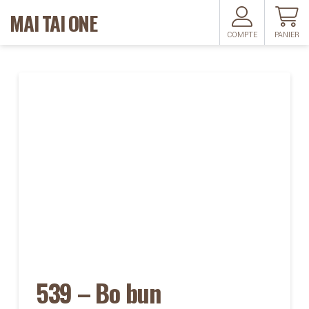
MAI TAI ONE
COMPTE
PANIER
539 – Bo bun