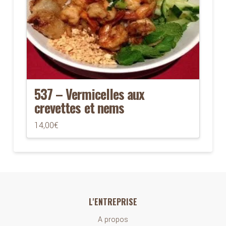
537 – Vermicelles aux
crevettes et nems
14,00
€
L'ENTREPRISE
A propos