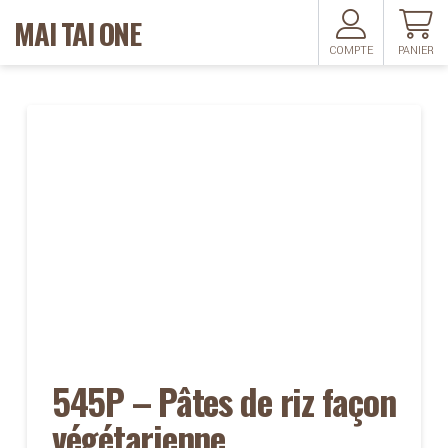
MAI TAI ONE
COMPTE
PANIER
545P – Pâtes de riz façon
végétarienne