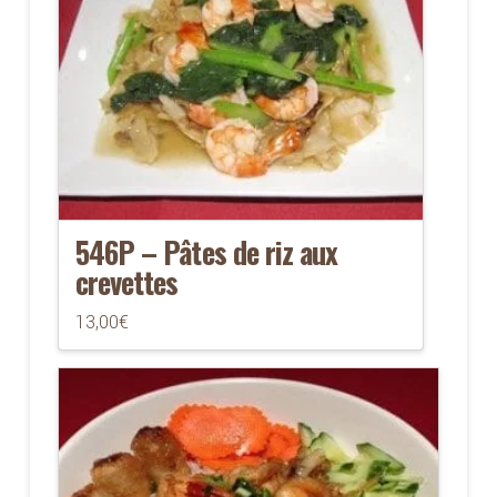
546P – Pâtes de riz aux
crevettes
13,00
€