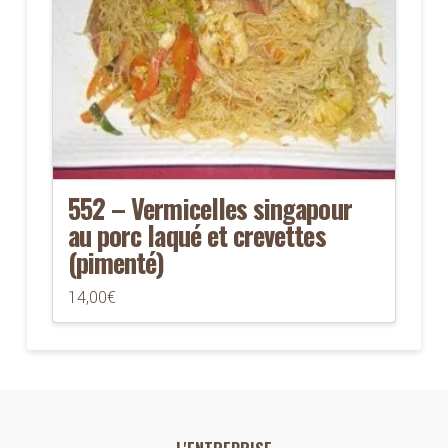
552 – Vermicelles singapour
au porc laqué et crevettes
(pimenté)
14,00
€