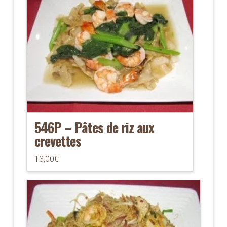
546P – Pâtes de riz aux
crevettes
13,00
€