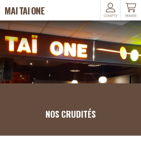
MAI TAI ONE
COMPTE
PANIER
NOS CRUDITÉS