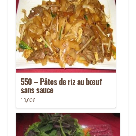
550 – Pâtes de riz au bœuf
sans sauce
13,00
€