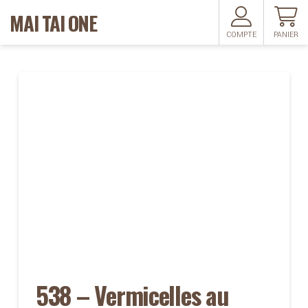
MAI TAI ONE
COMPTE
PANIER
538 – Vermicelles au