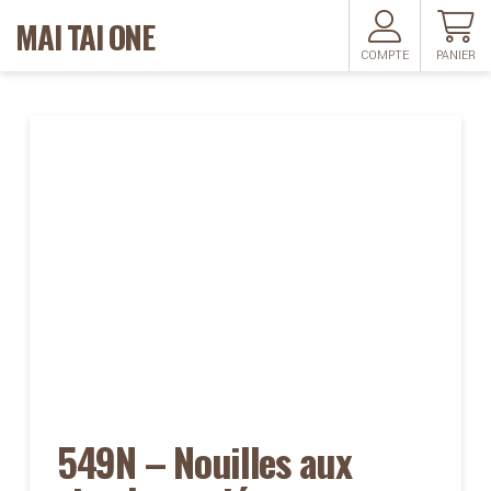
MAI TAI ONE
COMPTE
PANIER
549N – Nouilles aux