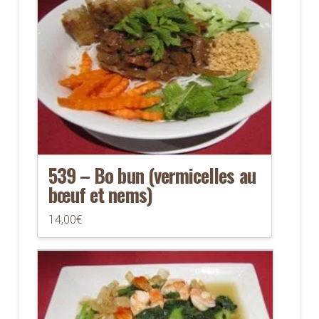
539 – Bo bun (vermicelles au
bœuf et nems)
14,00
€