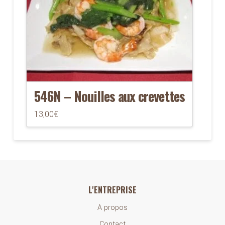
546N – Nouilles aux crevettes
13,00
€
L'ENTREPRISE
A propos
Contact