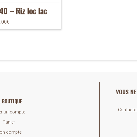
40 – Riz loc lac
,00
€
VOUS NE
A BOUTIQUE
Contactez
er un compte
Panier
on compte