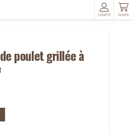
COMPTE
PANIER
de poulet grillée à
e