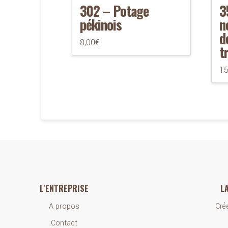
302 – Potage
3
pékinois
n
d
8,00
€
t
15
L'ENTREPRISE
L
A propos
Cré
Contact